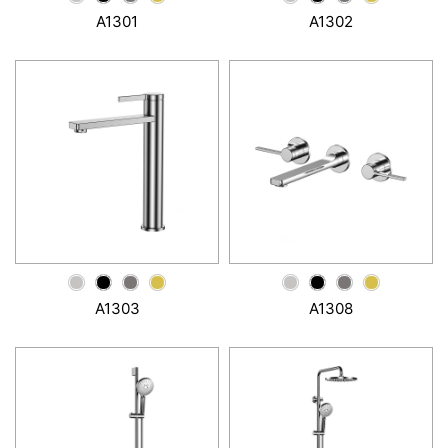
A1301
A1302
A1303
A1308