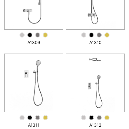
A1309
A1310
A1311
A1312