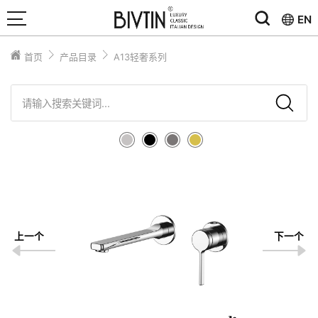
EN
首页
产品目录
A13轻奢系列
上一个
下一个